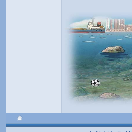
_________________