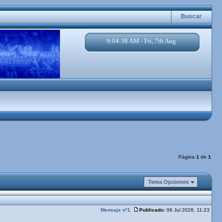
Buscar
9:04:39 AM - Fri, 7th Aug
Página
1
de
1
Tema Opciones
Mensaje nº1
Publicado:
06 Jul 2026, 11:23