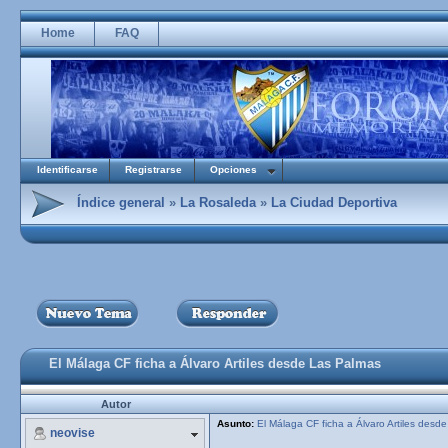
Home
FAQ
Identificarse
Registrarse
Opciones
Índice general
»
La Rosaleda
»
La Ciudad Deportiva
El Málaga CF ficha a Álvaro Artiles desde Las Palmas
Autor
Asunto:
El Málaga CF ficha a Álvaro Artiles desd
neovise