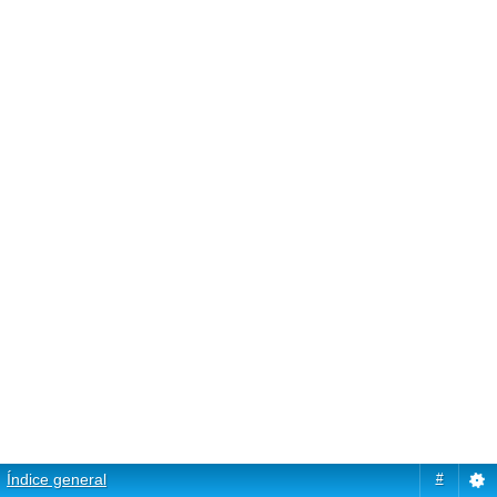
Índice general
#