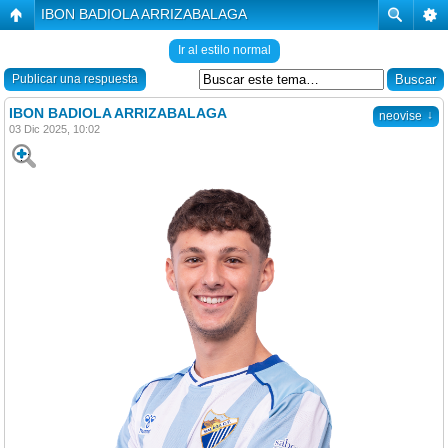
IBON BADIOLA ARRIZABALAGA
Ir al estilo normal
Publicar una respuesta
IBON BADIOLA ARRIZABALAGA
↓
neovise
03 Dic 2025, 10:02