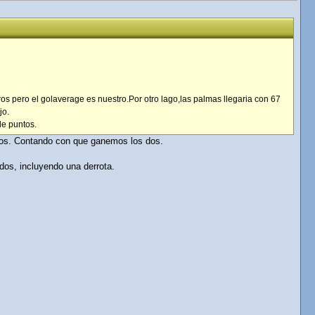
os pero el golaverage es nuestro.Por otro lago,las palmas llegaria con 67
jo.
de puntos.
llos. Contando con que ganemos los dos.
dos, incluyendo una derrota.