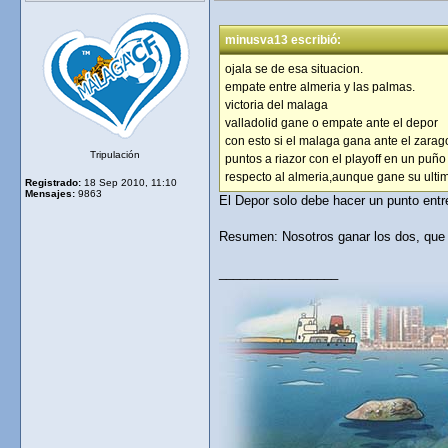
minusva13 escribió:
ojala se de esa situacion.
empate entre almeria y las palmas.
victoria del malaga
valladolid gane o empate ante el depor
con esto si el malaga gana ante el zarag
Tripulación
puntos a riazor con el playoff en un puño
respecto al almeria,aunque gane su ulti
Registrado:
18 Sep 2010, 11:10
Mensajes:
9863
El Depor solo debe hacer un punto ent
Resumen: Nosotros ganar los dos, que e
_________________