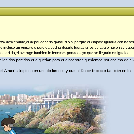
oza descendido,el depor deberia ganar si o si porque el empate igularia con nosotr
 e incluso un empate o perdida podria dejarle fueras si los de abajo hacen su traba
mo partido,el average tambien lo tenemos ganados ya que se llegaria en igualdad 
re los dos partidos que quedan para que nosotros quedemos por encima de e
l Almería tropiece en uno de los dos y que el Depor tropiece también en los 