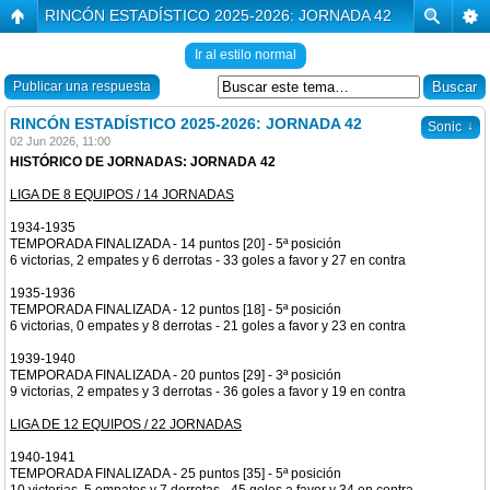
RINCÓN ESTADÍSTICO 2025-2026: JORNADA 42
Ir al estilo normal
Publicar una respuesta
RINCÓN ESTADÍSTICO 2025-2026: JORNADA 42
↓
Sonic
02 Jun 2026, 11:00
HISTÓRICO DE JORNADAS: JORNADA 42
LIGA DE 8 EQUIPOS / 14 JORNADAS
1934-1935
TEMPORADA FINALIZADA - 14 puntos [20] - 5ª posición
6 victorias, 2 empates y 6 derrotas - 33 goles a favor y 27 en contra
1935-1936
TEMPORADA FINALIZADA - 12 puntos [18] - 5ª posición
6 victorias, 0 empates y 8 derrotas - 21 goles a favor y 23 en contra
1939-1940
TEMPORADA FINALIZADA - 20 puntos [29] - 3ª posición
9 victorias, 2 empates y 3 derrotas - 36 goles a favor y 19 en contra
LIGA DE 12 EQUIPOS / 22 JORNADAS
1940-1941
TEMPORADA FINALIZADA - 25 puntos [35] - 5ª posición