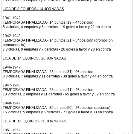
10 victorias, 5 empates y 7 derrotas - 45 goles a favor y 34 en contra
LIGA DE 8 EQUIPOS / 14 JORNADAS
1941-1942
TEMPORADA FINALIZADA - 14 puntos [19] - 4ª posición
5 victorias, 4 empates y 5 derrotas - 19 goles a favor y 21 en contra
1942-1943
TEMPORADA FINALIZADA - 14 puntos [21] - 5ª posición (promoción
permanencia)
7 victorias, 0 empates y 7 derrotas - 26 goles a favor y 23 en contra
LIGA DE 14 EQUIPOS / 26 JORNADAS
1946-1947
TEMPORADA FINALIZADA - 23 puntos [31] - 9ª posición
8 victorias, 7 empates y 11 derrotas - 38 goles a favor y 44 en contra
1947-1948
TEMPORADA FINALIZADA - 28 puntos [41] - 4ª posición
13 victorias, 2 empates y 11 derrotas - 65 goles a favor y 52 en contra
1948-1949
TEMPORADA FINALIZADA - 35 puntos [50] - 2ª posición (ascenso)
15 victorias, 5 empates y 6 derrotas - 73 goles a favor y 33 en contra
LIGA DE 16 EQUIPOS / 30 JORNADAS
1951-1952