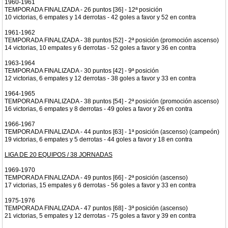
1960-1961
TEMPORADA FINALIZADA - 26 puntos [36] - 12ª posición
10 victorias, 6 empates y 14 derrotas - 42 goles a favor y 52 en contra
1961-1962
TEMPORADA FINALIZADA - 38 puntos [52] - 2ª posición (promoción ascenso)
14 victorias, 10 empates y 6 derrotas - 52 goles a favor y 36 en contra
1963-1964
TEMPORADA FINALIZADA - 30 puntos [42] - 9ª posición
12 victorias, 6 empates y 12 derrotas - 38 goles a favor y 33 en contra
1964-1965
TEMPORADA FINALIZADA - 38 puntos [54] - 2ª posición (promoción ascenso)
16 victorias, 6 empates y 8 derrotas - 49 goles a favor y 26 en contra
1966-1967
TEMPORADA FINALIZADA - 44 puntos [63] - 1ª posición (ascenso) (campeón)
19 victorias, 6 empates y 5 derrotas - 44 goles a favor y 18 en contra
LIGA DE 20 EQUIPOS / 38 JORNADAS
1969-1970
TEMPORADA FINALIZADA - 49 puntos [66] - 2ª posición (ascenso)
17 victorias, 15 empates y 6 derrotas - 56 goles a favor y 33 en contra
1975-1976
TEMPORADA FINALIZADA - 47 puntos [68] - 3ª posición (ascenso)
21 victorias, 5 empates y 12 derrotas - 75 goles a favor y 39 en contra