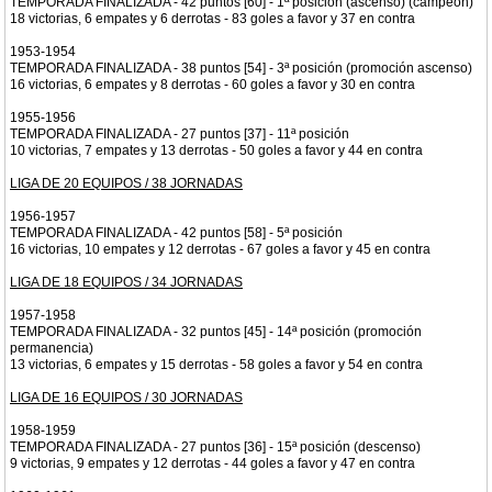
TEMPORADA FINALIZADA - 42 puntos [60] - 1ª posición (ascenso) (campeón)
18 victorias, 6 empates y 6 derrotas - 83 goles a favor y 37 en contra
1953-1954
TEMPORADA FINALIZADA - 38 puntos [54] - 3ª posición (promoción ascenso)
16 victorias, 6 empates y 8 derrotas - 60 goles a favor y 30 en contra
1955-1956
TEMPORADA FINALIZADA - 27 puntos [37] - 11ª posición
10 victorias, 7 empates y 13 derrotas - 50 goles a favor y 44 en contra
LIGA DE 20 EQUIPOS / 38 JORNADAS
1956-1957
TEMPORADA FINALIZADA - 42 puntos [58] - 5ª posición
16 victorias, 10 empates y 12 derrotas - 67 goles a favor y 45 en contra
LIGA DE 18 EQUIPOS / 34 JORNADAS
1957-1958
TEMPORADA FINALIZADA - 32 puntos [45] - 14ª posición (promoción
permanencia)
13 victorias, 6 empates y 15 derrotas - 58 goles a favor y 54 en contra
LIGA DE 16 EQUIPOS / 30 JORNADAS
1958-1959
TEMPORADA FINALIZADA - 27 puntos [36] - 15ª posición (descenso)
9 victorias, 9 empates y 12 derrotas - 44 goles a favor y 47 en contra