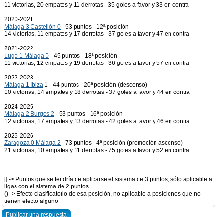
11 victorias, 20 empates y 11 derrotas - 35 goles a favor y 33 en contra
2020-2021
Málaga 3 Castellón 0
- 53 puntos - 12ª posición
14 victorias, 11 empates y 17 derrotas - 37 goles a favor y 47 en contra
2021-2022
Lugo 1 Málaga 0
- 45 puntos - 18ª posición
11 victorias, 12 empates y 19 derrotas - 36 goles a favor y 57 en contra
2022-2023
Málaga 1 Ibiza
1 - 44 puntos - 20ª posición (descenso)
10 victorias, 14 empates y 18 derrotas - 37 goles a favor y 44 en contra
2024-2025
Málaga 2 Burgos 2
- 53 puntos - 16ª posición
12 victorias, 17 empates y 13 derrotas - 42 goles a favor y 46 en contra
2025-2026
Zaragoza 0 Málaga 2
- 73 puntos - 4ª posición (promoción ascenso)
21 victorias, 10 empates y 11 derrotas - 75 goles a favor y 52 en contra
---
[] -> Puntos que se tendría de aplicarse el sistema de 3 puntos, sólo aplicable a
ligas con el sistema de 2 puntos
() -> Efecto clasificatorio de esa posición, no aplicable a posiciones que no
tienen efecto alguno
Publicar una respuesta