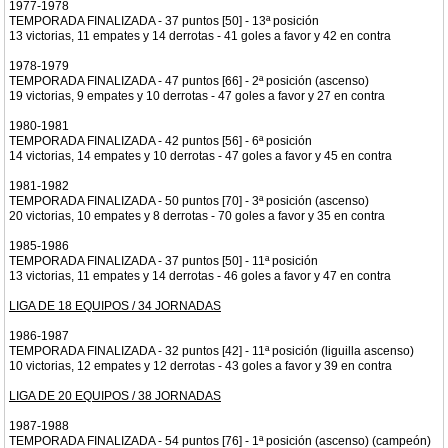
1977-1978
TEMPORADA FINALIZADA - 37 puntos [50] - 13ª posición
13 victorias, 11 empates y 14 derrotas - 41 goles a favor y 42 en contra
1978-1979
TEMPORADA FINALIZADA - 47 puntos [66] - 2ª posición (ascenso)
19 victorias, 9 empates y 10 derrotas - 47 goles a favor y 27 en contra
1980-1981
TEMPORADA FINALIZADA - 42 puntos [56] - 6ª posición
14 victorias, 14 empates y 10 derrotas - 47 goles a favor y 45 en contra
1981-1982
TEMPORADA FINALIZADA - 50 puntos [70] - 3ª posición (ascenso)
20 victorias, 10 empates y 8 derrotas - 70 goles a favor y 35 en contra
1985-1986
TEMPORADA FINALIZADA - 37 puntos [50] - 11ª posición
13 victorias, 11 empates y 14 derrotas - 46 goles a favor y 47 en contra
LIGA DE 18 EQUIPOS / 34 JORNADAS
1986-1987
TEMPORADA FINALIZADA - 32 puntos [42] - 11ª posición (liguilla ascenso)
10 victorias, 12 empates y 12 derrotas - 43 goles a favor y 39 en contra
LIGA DE 20 EQUIPOS / 38 JORNADAS
1987-1988
TEMPORADA FINALIZADA - 54 puntos [76] - 1ª posición (ascenso) (campeón)