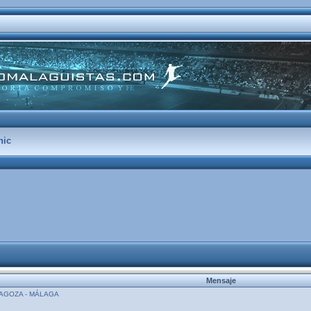
nic
Mensaje
RAGOZA - MÁLAGA