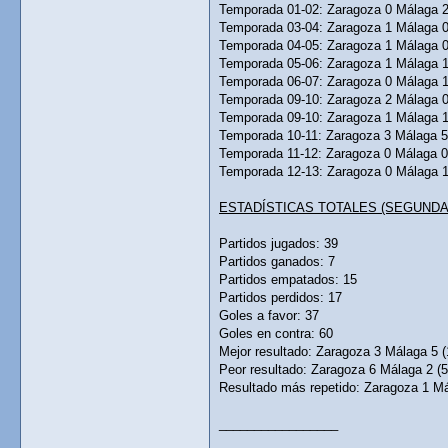
Temporada 01-02: Zaragoza 0 Málaga 2 
Temporada 03-04: Zaragoza 1 Málaga 0 
Temporada 04-05: Zaragoza 1 Málaga 0 
Temporada 05-06: Zaragoza 1 Málaga 1 
Temporada 06-07: Zaragoza 0 Málaga 1
Temporada 09-10: Zaragoza 2 Málaga 0 
Temporada 09-10: Zaragoza 1 Málaga 1
Temporada 10-11: Zaragoza 3 Málaga 5 
Temporada 11-12: Zaragoza 0 Málaga 0 
Temporada 12-13: Zaragoza 0 Málaga 1 
ESTADÍSTICAS TOTALES (SEGUNDA 
Partidos jugados: 39
Partidos ganados: 7
Partidos empatados: 15
Partidos perdidos: 17
Goles a favor: 37
Goles en contra: 60
Mejor resultado: Zaragoza 3 Málaga 5 (
Peor resultado: Zaragoza 6 Málaga 2 (5
Resultado más repetido: Zaragoza 1 Má
_________________