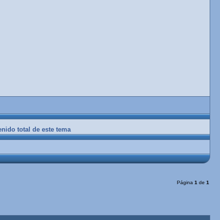
enido total de este tema
Página
1
de
1