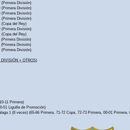
(Primera División)
(Primera División)
(Primera División)
(Primera División)
 (Copa del Rey)
(Primera División)
 (Copa del Rey)
(Primera División)
(Primera División)
(Primera División)
DIVISIÓN + OTROS)
10-11 Primera)
0-51 Liguilla de Promoción)
laga 1 (8 veces) (65-66 Primera, 71-72 Copa, 72-73 Primera, 00-01 Primera,