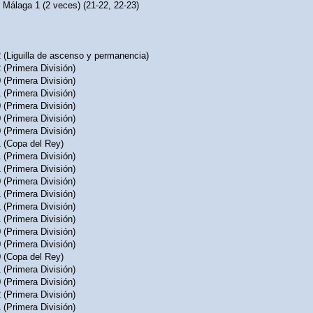
 Málaga 1 (2 veces) (21-22, 22-23)
(Liguilla de ascenso y permanencia)
(Primera División)
(Primera División)
(Primera División)
(Primera División)
(Primera División)
(Primera División)
 (Copa del Rey)
(Primera División)
(Primera División)
(Primera División)
(Primera División)
(Primera División)
(Primera División)
(Primera División)
(Primera División)
 (Copa del Rey)
(Primera División)
(Primera División)
(Primera División)
(Primera División)