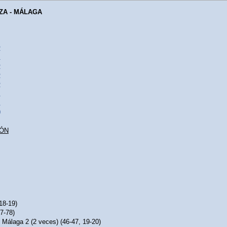
ZA - MÁLAGA
2
1
2
2
2
1
1
0
IÓN
18-19)
7-78)
 Málaga 2 (2 veces) (46-47, 19-20)