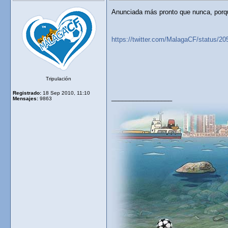
Anunciada más pronto que nunca, porque
https://twitter.com/MalagaCF/status/
Tripulación
Registrado:
18 Sep 2010, 11:10
_________________
Mensajes:
9863