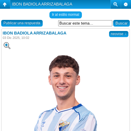
IBON BADIOLA ARRIZABALAGA
Ir al estilo normal
Publicar una respuesta
IBON BADIOLA ARRIZABALAGA
↓
neovise
03 Dic 2025, 10:02