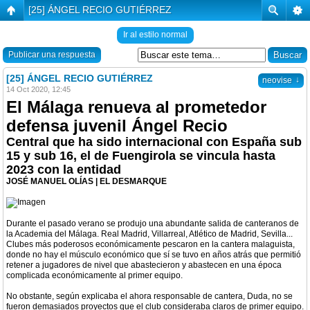
[25] ÁNGEL RECIO GUTIÉRREZ
Ir al estilo normal
Publicar una respuesta
[25] ÁNGEL RECIO GUTIÉRREZ
↓
neovise
14 Oct 2020, 12:45
El Málaga renueva al prometedor
defensa juvenil Ángel Recio
Central que ha sido internacional con España sub
15 y sub 16, el de Fuengirola se vincula hasta
2023 con la entidad
JOSÉ MANUEL OLÍAS | EL DESMARQUE
Durante el pasado verano se produjo una abundante salida de canteranos de
la Academia del Málaga. Real Madrid, Villarreal, Atlético de Madrid, Sevilla...
Clubes más poderosos económicamente pescaron en la cantera malaguista,
donde no hay el músculo económico que sí se tuvo en años atrás que permitió
retener a jugadores de nivel que abastecieron y abastecen en una época
complicada económicamente al primer equipo.
No obstante, según explicaba el ahora responsable de cantera, Duda, no se
fueron demasiados proyectos que el club consideraba claros de primer equipo.