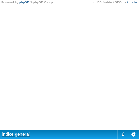
Powered by
phpBB
© phpBB Group.
phpBB Mobile / SEO by
Artodia
.
Índice general
#