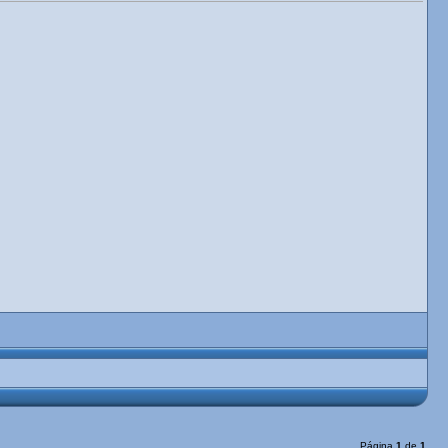
Página
1
de
1