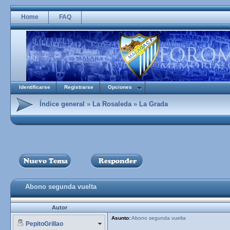
Home
FAQ
Identificarse
Registrarse
Opciones
Índice general
»
La Rosaleda
»
La Grada
Abono segunda vuelta
Autor
Asunto:
Abono segunda vuelta
PepitoGrillao