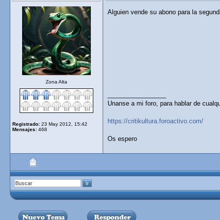
Alguien vende su abono para la segunda
Zona Alta
_________________
Unanse a mi foro, para hablar de cualq
https://critikultura.foroactivo.com/
Registrado:
23 May 2012, 15:42
Mensajes:
468
Os espero