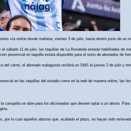
ntes vía online desde mañana, viernes 3 de julio, hasta dentro justo de un m
 el sábado 11 de julio, las taquillas de La Rosaleda estarán habilitadas de 
ación presencial en taquilla estará disponible para el resto de abonados de for
 del carné, el abonado malaguista recibirá un SMS el jueves 2 de julio y tend
esencial en las taquillas del estadio como en la web de manera online, las fe
, la campaña se abre para los aficionados que deseen optar a un abono. Para el
gina.
s, por lo cual aquellos abonos que, acabado el plazo, no hayan sido renovado