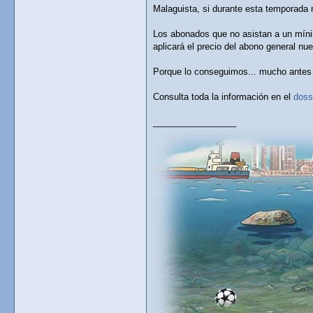
Malaguista, si durante esta temporada n
Los abonados que no asistan a un mínim
aplicará el precio del abono general nu
Porque lo conseguimos... mucho antes 
Consulta toda la información en el
doss
_________________