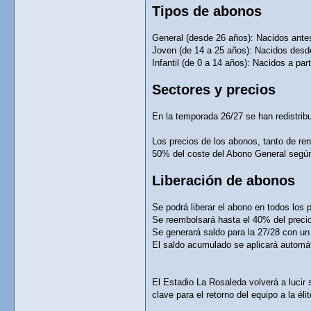
Tipos de abonos
General (desde 26 años): Nacidos antes
Joven (de 14 a 25 años): Nacidos desde 
Infantil (de 0 a 14 años): Nacidos a part
Sectores y precios
En la temporada 26/27 se han redistrib
Los precios de los abonos, tanto de re
50% del coste del Abono General según
Liberación de abonos
Se podrá liberar el abono en todos lo
Se reembolsará hasta el 40% del precio
Se generará saldo para la 27/28 con un
El saldo acumulado se aplicará automá
El Estadio La Rosaleda volverá a lucir
clave para el retorno del equipo a la élit