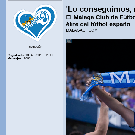
'Lo conseguimos, 
El Málaga Club de Fútbo
élite del fútbol españo
MALAGACF.COM
Tripulación
Registrado:
18 Sep 2010, 11:10
Mensajes:
9863