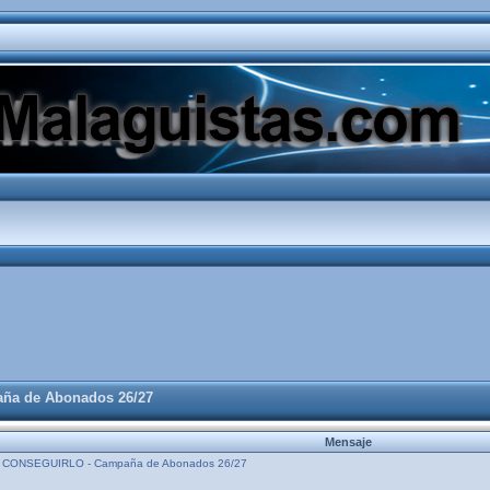
a de Abonados 26/27
Mensaje
ONSEGUIRLO - Campaña de Abonados 26/27