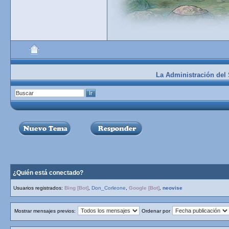
La Administración del S
¿Quién está conectado?
Usuarios registrados:
Bing [Bot]
,
Don_Corleone
,
Google [Bot]
,
neovise
Mostrar mensajes previos:
Ordenar por