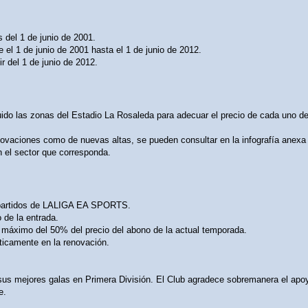
 del 1 de junio de 2001.
el 1 de junio de 2001 hasta el 1 de junio de 2012.
ir del 1 de junio de 2012.
uido las zonas del Estadio La Rosaleda para adecuar el precio de cada uno de
novaciones como de nuevas altas, se pueden consultar en la infografía anexa 
 el sector que corresponda.
s partidos de LALIGA EA SPORTS.
 de la entrada.
 máximo del 50% del precio del abono de la actual temporada.
ticamente en la renovación.
 sus mejores galas en Primera División. El Club agradece sobremanera el apoy
e.