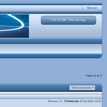
Buscar
7:02:33 AM - Thu, 6th Aug
Página
1
de
1
Tema Opciones
Mensaje nº1
Publicado:
02 Jul 2026, 13:16