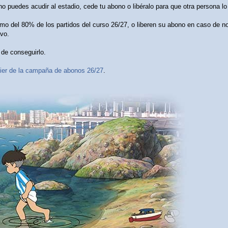
o puedes acudir al estadio, cede tu abono o libéralo para que otra persona lo
o del 80% de los partidos del curso 26/27, o liberen su abono en caso de no 
evo.
de conseguirlo.
ier de la campaña de abonos 26/27
.