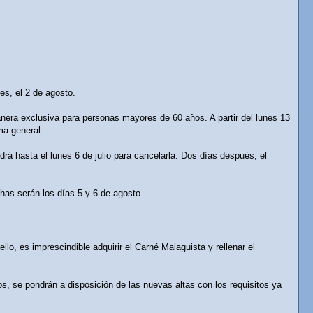
es, el 2 de agosto.
manera exclusiva para personas mayores de 60 años. A partir del lunes 13
ma general.
rá hasta el lunes 6 de julio para cancelarla. Dos días después, el
chas serán los días 5 y 6 de agosto.
lo, es imprescindible adquirir el Carné Malaguista y rellenar el
s, se pondrán a disposición de las nuevas altas con los requisitos ya