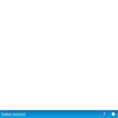
Índice general
#