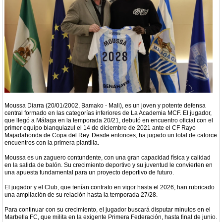
Moussa Diarra (20/01/2002, Bamako - Mali), es un joven y potente defensa
central formado en las categorías inferiores de La Academia MCF. El jugador,
que llegó a Málaga en la temporada 20/21, debutó en encuentro oficial con el
primer equipo blanquiazul el 14 de diciembre de 2021 ante el CF Rayo
Majadahonda de Copa del Rey. Desde entonces, ha jugado un total de catorce
encuentros con la primera plantilla.
Moussa es un zaguero contundente, con una gran capacidad física y calidad
en la salida de balón. Su crecimiento deportivo y su juventud le convierten en
una apuesta fundamental para un proyecto deportivo de futuro.
El jugador y el Club, que tenían contrato en vigor hasta el 2026, han rubricado
una ampliación de su relación hasta la temporada 27/28.
Para continuar con su crecimiento, el jugador buscará disputar minutos en el
Marbella FC, que milita en la exigente Primera Federación, hasta final de junio.