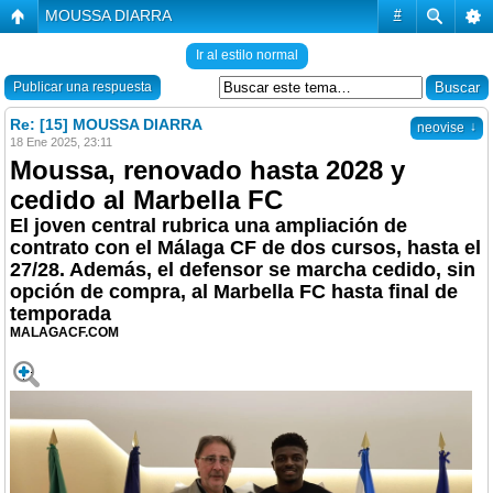
MOUSSA DIARRA
#
Ir al estilo normal
Publicar una respuesta
Re: [15] MOUSSA DIARRA
↓
neovise
18 Ene 2025, 23:11
Moussa, renovado hasta 2028 y
cedido al Marbella FC
El joven central rubrica una ampliación de
contrato con el Málaga CF de dos cursos, hasta el
27/28. Además, el defensor se marcha cedido, sin
opción de compra, al Marbella FC hasta final de
temporada
MALAGACF.COM