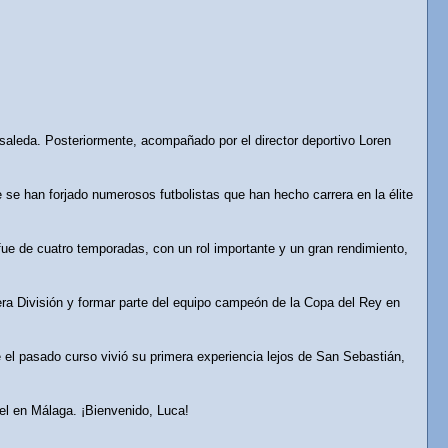
saleda. Posteriormente, acompañado por el director deportivo Loren
 se han forjado numerosos futbolistas que han hecho carrera en la élite
fue de cuatro temporadas, con un rol importante y un gran rendimiento,
era División y formar parte del equipo campeón de la Copa del Rey en
 el pasado curso vivió su primera experiencia lejos de San Sebastián,
vel en Málaga. ¡Bienvenido, Luca!