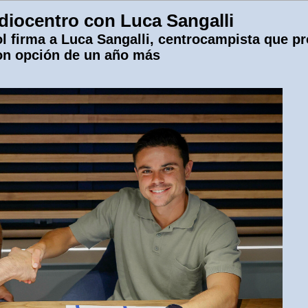
diocentro con Luca Sangalli
l firma a Luca Sangalli, centrocampista que p
on opción de un año más