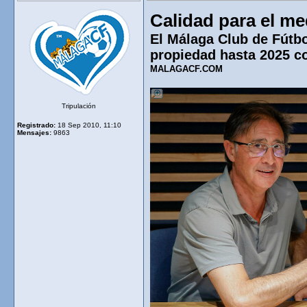
Calidad para el me
El Málaga Club de Fútbo
propiedad hasta 2025 c
MALAGACF.COM
Tripulación
Registrado:
18 Sep 2010, 11:10
Mensajes:
9863