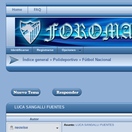
Home
FAQ
Identificarse
Registrarse
Opciones
Índice general
»
Polideportivo
»
Fútbol Nacional
LUCA SANGALLI FUENTES
Autor
Asunto:
LUCA SANGALLI FUENTES
neovise