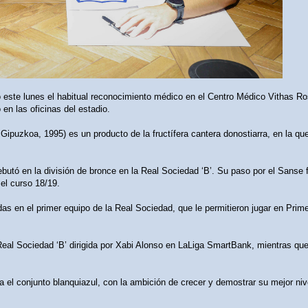
 este lunes el habitual reconocimiento médico en el Centro Médico Vithas Ro
en las oficinas del estadio.
ipuzkoa, 1995) es un producto de la fructífera cantera donostiarra, en la que
butó en la división de bronce en la Real Sociedad ‘B’. Su paso por el Sanse 
 el curso 18/19.
as en el primer equipo de la Real Sociedad, que le permitieron jugar en Prim
Real Sociedad ‘B’ dirigida por Xabi Alonso en LaLiga SmartBank, mientras que
a el conjunto blanquiazul, con la ambición de crecer y demostrar su mejor ni