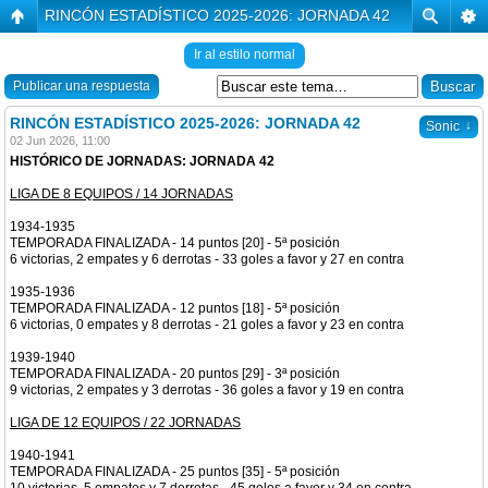
RINCÓN ESTADÍSTICO 2025-2026: JORNADA 42
Ir al estilo normal
Publicar una respuesta
RINCÓN ESTADÍSTICO 2025-2026: JORNADA 42
↓
Sonic
02 Jun 2026, 11:00
HISTÓRICO DE JORNADAS: JORNADA 42
LIGA DE 8 EQUIPOS / 14 JORNADAS
1934-1935
TEMPORADA FINALIZADA - 14 puntos [20] - 5ª posición
6 victorias, 2 empates y 6 derrotas - 33 goles a favor y 27 en contra
1935-1936
TEMPORADA FINALIZADA - 12 puntos [18] - 5ª posición
6 victorias, 0 empates y 8 derrotas - 21 goles a favor y 23 en contra
1939-1940
TEMPORADA FINALIZADA - 20 puntos [29] - 3ª posición
9 victorias, 2 empates y 3 derrotas - 36 goles a favor y 19 en contra
LIGA DE 12 EQUIPOS / 22 JORNADAS
1940-1941
TEMPORADA FINALIZADA - 25 puntos [35] - 5ª posición