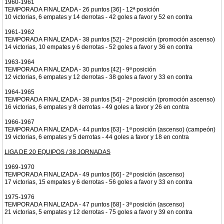
1960-1961
TEMPORADA FINALIZADA - 26 puntos [36] - 12ª posición
10 victorias, 6 empates y 14 derrotas - 42 goles a favor y 52 en contra
1961-1962
TEMPORADA FINALIZADA - 38 puntos [52] - 2ª posición (promoción ascenso)
14 victorias, 10 empates y 6 derrotas - 52 goles a favor y 36 en contra
1963-1964
TEMPORADA FINALIZADA - 30 puntos [42] - 9ª posición
12 victorias, 6 empates y 12 derrotas - 38 goles a favor y 33 en contra
1964-1965
TEMPORADA FINALIZADA - 38 puntos [54] - 2ª posición (promoción ascenso)
16 victorias, 6 empates y 8 derrotas - 49 goles a favor y 26 en contra
1966-1967
TEMPORADA FINALIZADA - 44 puntos [63] - 1ª posición (ascenso) (campeón)
19 victorias, 6 empates y 5 derrotas - 44 goles a favor y 18 en contra
LIGA DE 20 EQUIPOS / 38 JORNADAS
1969-1970
TEMPORADA FINALIZADA - 49 puntos [66] - 2ª posición (ascenso)
17 victorias, 15 empates y 6 derrotas - 56 goles a favor y 33 en contra
1975-1976
TEMPORADA FINALIZADA - 47 puntos [68] - 3ª posición (ascenso)
21 victorias, 5 empates y 12 derrotas - 75 goles a favor y 39 en contra