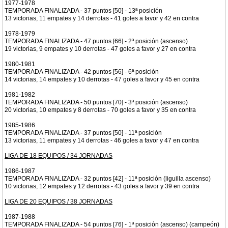
1977-1978
TEMPORADA FINALIZADA - 37 puntos [50] - 13ª posición
13 victorias, 11 empates y 14 derrotas - 41 goles a favor y 42 en contra
1978-1979
TEMPORADA FINALIZADA - 47 puntos [66] - 2ª posición (ascenso)
19 victorias, 9 empates y 10 derrotas - 47 goles a favor y 27 en contra
1980-1981
TEMPORADA FINALIZADA - 42 puntos [56] - 6ª posición
14 victorias, 14 empates y 10 derrotas - 47 goles a favor y 45 en contra
1981-1982
TEMPORADA FINALIZADA - 50 puntos [70] - 3ª posición (ascenso)
20 victorias, 10 empates y 8 derrotas - 70 goles a favor y 35 en contra
1985-1986
TEMPORADA FINALIZADA - 37 puntos [50] - 11ª posición
13 victorias, 11 empates y 14 derrotas - 46 goles a favor y 47 en contra
LIGA DE 18 EQUIPOS / 34 JORNADAS
1986-1987
TEMPORADA FINALIZADA - 32 puntos [42] - 11ª posición (liguilla ascenso)
10 victorias, 12 empates y 12 derrotas - 43 goles a favor y 39 en contra
LIGA DE 20 EQUIPOS / 38 JORNADAS
1987-1988
TEMPORADA FINALIZADA - 54 puntos [76] - 1ª posición (ascenso) (campeón)