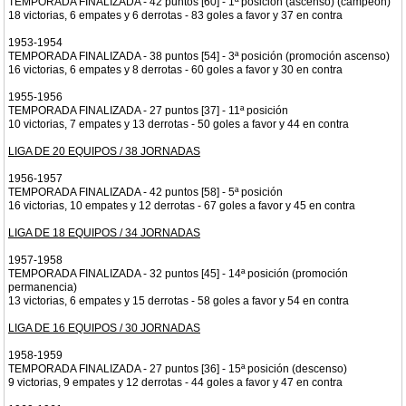
TEMPORADA FINALIZADA - 42 puntos [60] - 1ª posición (ascenso) (campeón)
18 victorias, 6 empates y 6 derrotas - 83 goles a favor y 37 en contra
1953-1954
TEMPORADA FINALIZADA - 38 puntos [54] - 3ª posición (promoción ascenso)
16 victorias, 6 empates y 8 derrotas - 60 goles a favor y 30 en contra
1955-1956
TEMPORADA FINALIZADA - 27 puntos [37] - 11ª posición
10 victorias, 7 empates y 13 derrotas - 50 goles a favor y 44 en contra
LIGA DE 20 EQUIPOS / 38 JORNADAS
1956-1957
TEMPORADA FINALIZADA - 42 puntos [58] - 5ª posición
16 victorias, 10 empates y 12 derrotas - 67 goles a favor y 45 en contra
LIGA DE 18 EQUIPOS / 34 JORNADAS
1957-1958
TEMPORADA FINALIZADA - 32 puntos [45] - 14ª posición (promoción
permanencia)
13 victorias, 6 empates y 15 derrotas - 58 goles a favor y 54 en contra
LIGA DE 16 EQUIPOS / 30 JORNADAS
1958-1959
TEMPORADA FINALIZADA - 27 puntos [36] - 15ª posición (descenso)
9 victorias, 9 empates y 12 derrotas - 44 goles a favor y 47 en contra