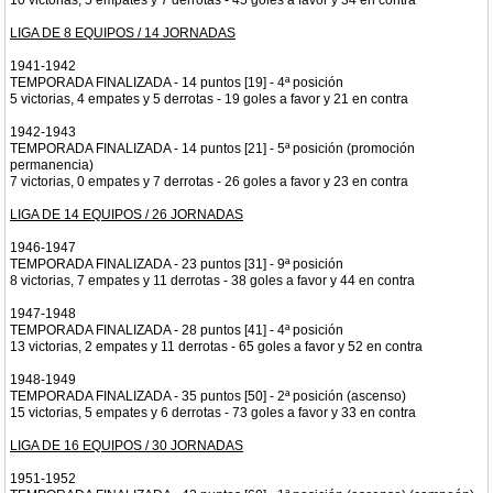
10 victorias, 5 empates y 7 derrotas - 45 goles a favor y 34 en contra
LIGA DE 8 EQUIPOS / 14 JORNADAS
1941-1942
TEMPORADA FINALIZADA - 14 puntos [19] - 4ª posición
5 victorias, 4 empates y 5 derrotas - 19 goles a favor y 21 en contra
1942-1943
TEMPORADA FINALIZADA - 14 puntos [21] - 5ª posición (promoción
permanencia)
7 victorias, 0 empates y 7 derrotas - 26 goles a favor y 23 en contra
LIGA DE 14 EQUIPOS / 26 JORNADAS
1946-1947
TEMPORADA FINALIZADA - 23 puntos [31] - 9ª posición
8 victorias, 7 empates y 11 derrotas - 38 goles a favor y 44 en contra
1947-1948
TEMPORADA FINALIZADA - 28 puntos [41] - 4ª posición
13 victorias, 2 empates y 11 derrotas - 65 goles a favor y 52 en contra
1948-1949
TEMPORADA FINALIZADA - 35 puntos [50] - 2ª posición (ascenso)
15 victorias, 5 empates y 6 derrotas - 73 goles a favor y 33 en contra
LIGA DE 16 EQUIPOS / 30 JORNADAS
1951-1952