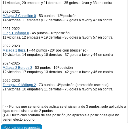
11 victorias, 20 empates y 11 derrotas - 35 goles a favor y 33 en contra
2020-2021
Málaga 3 Castellón 0
- 53 puntos - 12ª posición
14 victorias, 11 empates y 17 derrotas - 37 goles a favor y 47 en contra
2021-2022
Lugo 1 Málaga 0
- 45 puntos - 18ª posición
11 victorias, 12 empates y 19 derrotas - 36 goles a favor y 57 en contra
2022-2023
Málaga 1 Ibiza
1 - 44 puntos - 20ª posición (descenso)
10 victorias, 14 empates y 18 derrotas - 37 goles a favor y 44 en contra
2024-2025
Málaga 2 Burgos 2
- 53 puntos - 16ª posición
12 victorias, 17 empates y 13 derrotas - 42 goles a favor y 46 en contra
2025-2026
Zaragoza 0 Málaga 2
- 73 puntos - 4ª posición (promoción ascenso)
21 victorias, 10 empates y 11 derrotas - 75 goles a favor y 52 en contra
---
[] -> Puntos que se tendría de aplicarse el sistema de 3 puntos, sólo aplicable a
ligas con el sistema de 2 puntos
() -> Efecto clasificatorio de esa posición, no aplicable a posiciones que no
tienen efecto alguno
Publicar una respuesta