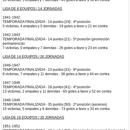
10 victorias, 5 empates y 7 derrotas - 45 goles a favor y 34 en contra
LIGA DE 8 EQUIPOS / 14 JORNADAS
1941-1942
TEMPORADA FINALIZADA - 14 puntos [19] - 4ª posición
5 victorias, 4 empates y 5 derrotas - 19 goles a favor y 21 en contra
1942-1943
TEMPORADA FINALIZADA - 14 puntos [21] - 5ª posición (promoción
permanencia)
7 victorias, 0 empates y 7 derrotas - 26 goles a favor y 23 en contra
LIGA DE 14 EQUIPOS / 26 JORNADAS
1946-1947
TEMPORADA FINALIZADA - 23 puntos [31] - 9ª posición
8 victorias, 7 empates y 11 derrotas - 38 goles a favor y 44 en contra
1947-1948
TEMPORADA FINALIZADA - 28 puntos [41] - 4ª posición
13 victorias, 2 empates y 11 derrotas - 65 goles a favor y 52 en contra
1948-1949
TEMPORADA FINALIZADA - 35 puntos [50] - 2ª posición (ascenso)
15 victorias, 5 empates y 6 derrotas - 73 goles a favor y 33 en contra
LIGA DE 16 EQUIPOS / 30 JORNADAS
1951-1952