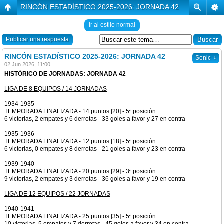
RINCÓN ESTADÍSTICO 2025-2026: JORNADA 42
Ir al estilo normal
Publicar una respuesta
RINCÓN ESTADÍSTICO 2025-2026: JORNADA 42
↓
Sonic
02 Jun 2026, 11:00
HISTÓRICO DE JORNADAS: JORNADA 42
LIGA DE 8 EQUIPOS / 14 JORNADAS
1934-1935
TEMPORADA FINALIZADA - 14 puntos [20] - 5ª posición
6 victorias, 2 empates y 6 derrotas - 33 goles a favor y 27 en contra
1935-1936
TEMPORADA FINALIZADA - 12 puntos [18] - 5ª posición
6 victorias, 0 empates y 8 derrotas - 21 goles a favor y 23 en contra
1939-1940
TEMPORADA FINALIZADA - 20 puntos [29] - 3ª posición
9 victorias, 2 empates y 3 derrotas - 36 goles a favor y 19 en contra
LIGA DE 12 EQUIPOS / 22 JORNADAS
1940-1941
TEMPORADA FINALIZADA - 25 puntos [35] - 5ª posición