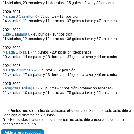
11 victorias, 20 empates y 11 derrotas - 35 goles a favor y 33 en contra
2020-2021
Málaga 3 Castellón 0
- 53 puntos - 12ª posición
14 victorias, 11 empates y 17 derrotas - 37 goles a favor y 47 en contra
2021-2022
Lugo 1 Málaga 0
- 45 puntos - 18ª posición
11 victorias, 12 empates y 19 derrotas - 36 goles a favor y 57 en contra
2022-2023
Málaga 1 Ibiza
1 - 44 puntos - 20ª posición (descenso)
10 victorias, 14 empates y 18 derrotas - 37 goles a favor y 44 en contra
2024-2025
Málaga 2 Burgos 2
- 53 puntos - 16ª posición
12 victorias, 17 empates y 13 derrotas - 42 goles a favor y 46 en contra
2025-2026
Zaragoza 0 Málaga 2
- 73 puntos - 4ª posición (promoción ascenso)
21 victorias, 10 empates y 11 derrotas - 75 goles a favor y 52 en contra
---
[] -> Puntos que se tendría de aplicarse el sistema de 3 puntos, sólo aplicable a
ligas con el sistema de 2 puntos
() -> Efecto clasificatorio de esa posición, no aplicable a posiciones que no
tienen efecto alguno
Publicar una respuesta