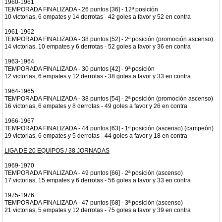
1960-1961
TEMPORADA FINALIZADA - 26 puntos [36] - 12ª posición
10 victorias, 6 empates y 14 derrotas - 42 goles a favor y 52 en contra
1961-1962
TEMPORADA FINALIZADA - 38 puntos [52] - 2ª posición (promoción ascenso)
14 victorias, 10 empates y 6 derrotas - 52 goles a favor y 36 en contra
1963-1964
TEMPORADA FINALIZADA - 30 puntos [42] - 9ª posición
12 victorias, 6 empates y 12 derrotas - 38 goles a favor y 33 en contra
1964-1965
TEMPORADA FINALIZADA - 38 puntos [54] - 2ª posición (promoción ascenso)
16 victorias, 6 empates y 8 derrotas - 49 goles a favor y 26 en contra
1966-1967
TEMPORADA FINALIZADA - 44 puntos [63] - 1ª posición (ascenso) (campeón)
19 victorias, 6 empates y 5 derrotas - 44 goles a favor y 18 en contra
LIGA DE 20 EQUIPOS / 38 JORNADAS
1969-1970
TEMPORADA FINALIZADA - 49 puntos [66] - 2ª posición (ascenso)
17 victorias, 15 empates y 6 derrotas - 56 goles a favor y 33 en contra
1975-1976
TEMPORADA FINALIZADA - 47 puntos [68] - 3ª posición (ascenso)
21 victorias, 5 empates y 12 derrotas - 75 goles a favor y 39 en contra