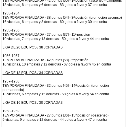
TEMPORADA FINALIZADA - 42 puntos [60] - 1ª posición (ascenso) (campeón)
18 victorias, 6 empates y 6 derrotas - 83 goles a favor y 37 en contra
1953-1954
TEMPORADA FINALIZADA - 38 puntos [54] - 3ª posición (promoción ascenso)
16 victorias, 6 empates y 8 derrotas - 60 goles a favor y 30 en contra
1955-1956
TEMPORADA FINALIZADA - 27 puntos [37] - 11ª posición
10 victorias, 7 empates y 13 derrotas - 50 goles a favor y 44 en contra
LIGA DE 20 EQUIPOS / 38 JORNADAS
1956-1957
TEMPORADA FINALIZADA - 42 puntos [58] - 5ª posición
16 victorias, 10 empates y 12 derrotas - 67 goles a favor y 45 en contra
LIGA DE 18 EQUIPOS / 34 JORNADAS
1957-1958
TEMPORADA FINALIZADA - 32 puntos [45] - 14ª posición (promoción
permanencia)
13 victorias, 6 empates y 15 derrotas - 58 goles a favor y 54 en contra
LIGA DE 16 EQUIPOS / 30 JORNADAS
1958-1959
TEMPORADA FINALIZADA - 27 puntos [36] - 15ª posición (descenso)
9 victorias, 9 empates y 12 derrotas - 44 goles a favor y 47 en contra