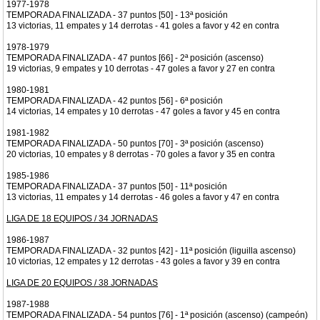
1977-1978
TEMPORADA FINALIZADA - 37 puntos [50] - 13ª posición
13 victorias, 11 empates y 14 derrotas - 41 goles a favor y 42 en contra
1978-1979
TEMPORADA FINALIZADA - 47 puntos [66] - 2ª posición (ascenso)
19 victorias, 9 empates y 10 derrotas - 47 goles a favor y 27 en contra
1980-1981
TEMPORADA FINALIZADA - 42 puntos [56] - 6ª posición
14 victorias, 14 empates y 10 derrotas - 47 goles a favor y 45 en contra
1981-1982
TEMPORADA FINALIZADA - 50 puntos [70] - 3ª posición (ascenso)
20 victorias, 10 empates y 8 derrotas - 70 goles a favor y 35 en contra
1985-1986
TEMPORADA FINALIZADA - 37 puntos [50] - 11ª posición
13 victorias, 11 empates y 14 derrotas - 46 goles a favor y 47 en contra
LIGA DE 18 EQUIPOS / 34 JORNADAS
1986-1987
TEMPORADA FINALIZADA - 32 puntos [42] - 11ª posición (liguilla ascenso)
10 victorias, 12 empates y 12 derrotas - 43 goles a favor y 39 en contra
LIGA DE 20 EQUIPOS / 38 JORNADAS
1987-1988
TEMPORADA FINALIZADA - 54 puntos [76] - 1ª posición (ascenso) (campeón)