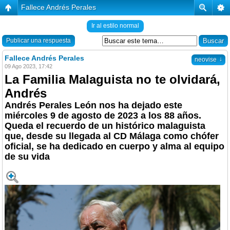
Fallece Andrés Perales
Ir al estilo normal
Publicar una respuesta
Fallece Andrés Perales
↓
neovise
09 Ago 2023, 17:42
La Familia Malaguista no te olvidará,
Andrés
Andrés Perales León nos ha dejado este
miércoles 9 de agosto de 2023 a los 88 años.
Queda el recuerdo de un histórico malaguista
que, desde su llegada al CD Málaga como chófer
oficial, se ha dedicado en cuerpo y alma al equipo
de su vida