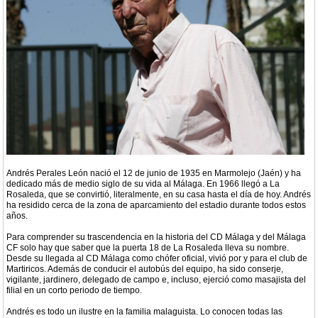
Andrés Perales León nació el 12 de junio de 1935 en Marmolejo (Jaén) y ha
dedicado más de medio siglo de su vida al Málaga. En 1966 llegó a La
Rosaleda, que se convirtió, literalmente, en su casa hasta el día de hoy. Andrés
ha residido cerca de la zona de aparcamiento del estadio durante todos estos
años.
Para comprender su trascendencia en la historia del CD Málaga y del Málaga
CF solo hay que saber que la puerta 18 de La Rosaleda lleva su nombre.
Desde su llegada al CD Málaga como chófer oficial, vivió por y para el club de
Martiricos. Además de conducir el autobús del equipo, ha sido conserje,
vigilante, jardinero, delegado de campo e, incluso, ejerció como masajista del
filial en un corto periodo de tiempo.
Andrés es todo un ilustre en la familia malaguista. Lo conocen todas las