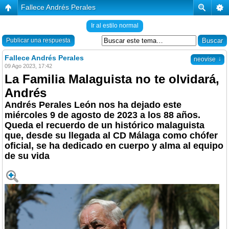
Fallece Andrés Perales
Ir al estilo normal
Publicar una respuesta
Fallece Andrés Perales
↓
neovise
09 Ago 2023, 17:42
La Familia Malaguista no te olvidará,
Andrés
Andrés Perales León nos ha dejado este
miércoles 9 de agosto de 2023 a los 88 años.
Queda el recuerdo de un histórico malaguista
que, desde su llegada al CD Málaga como chófer
oficial, se ha dedicado en cuerpo y alma al equipo
de su vida