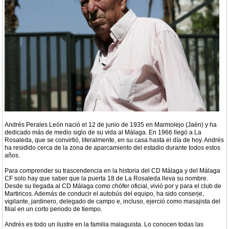
Andrés Perales León nació el 12 de junio de 1935 en Marmolejo (Jaén) y ha
dedicado más de medio siglo de su vida al Málaga. En 1966 llegó a La
Rosaleda, que se convirtió, literalmente, en su casa hasta el día de hoy. Andrés
ha residido cerca de la zona de aparcamiento del estadio durante todos estos
años.
Para comprender su trascendencia en la historia del CD Málaga y del Málaga
CF solo hay que saber que la puerta 18 de La Rosaleda lleva su nombre.
Desde su llegada al CD Málaga como chófer oficial, vivió por y para el club de
Martiricos. Además de conducir el autobús del equipo, ha sido conserje,
vigilante, jardinero, delegado de campo e, incluso, ejerció como masajista del
filial en un corto periodo de tiempo.
Andrés es todo un ilustre en la familia malaguista. Lo conocen todas las