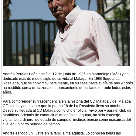
Andrés Perales León nació el 12 de junio de 1935 en Marmolejo (Jaén) y ha
dedicado más de medio siglo de su vida al Málaga. En 1966 llegó a La
Rosaleda, que se convirtió, literalmente, en su casa hasta el día de hoy. Andrés
ha residido cerca de la zona de aparcamiento del estadio durante todos estos
años.
Para comprender su trascendencia en la historia del CD Málaga y del Málaga
CF solo hay que saber que la puerta 18 de La Rosaleda lleva su nombre.
Desde su llegada al CD Málaga como chófer oficial, vivió por y para el club de
Martiricos. Además de conducir el autobús del equipo, ha sido conserje,
vigilante, jardinero, delegado de campo e, incluso, ejerció como masajista del
filial en un corto periodo de tiempo.
Andrés es todo un ilustre en la familia malaguista. Lo conocen todas las