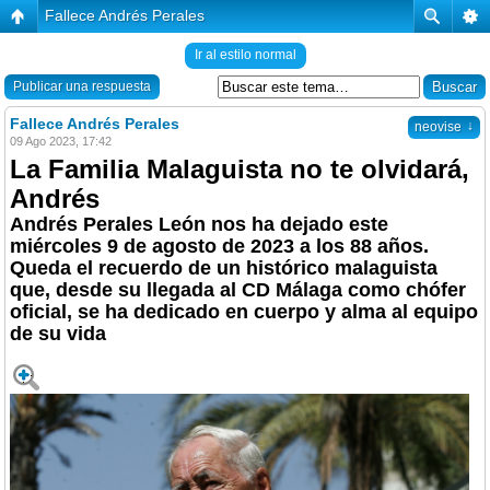
Fallece Andrés Perales
Ir al estilo normal
Publicar una respuesta
Fallece Andrés Perales
↓
neovise
09 Ago 2023, 17:42
La Familia Malaguista no te olvidará,
Andrés
Andrés Perales León nos ha dejado este
miércoles 9 de agosto de 2023 a los 88 años.
Queda el recuerdo de un histórico malaguista
que, desde su llegada al CD Málaga como chófer
oficial, se ha dedicado en cuerpo y alma al equipo
de su vida