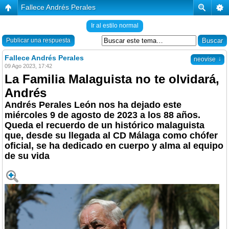
Fallece Andrés Perales
Ir al estilo normal
Publicar una respuesta
Fallece Andrés Perales
↓
neovise
09 Ago 2023, 17:42
La Familia Malaguista no te olvidará,
Andrés
Andrés Perales León nos ha dejado este
miércoles 9 de agosto de 2023 a los 88 años.
Queda el recuerdo de un histórico malaguista
que, desde su llegada al CD Málaga como chófer
oficial, se ha dedicado en cuerpo y alma al equipo
de su vida