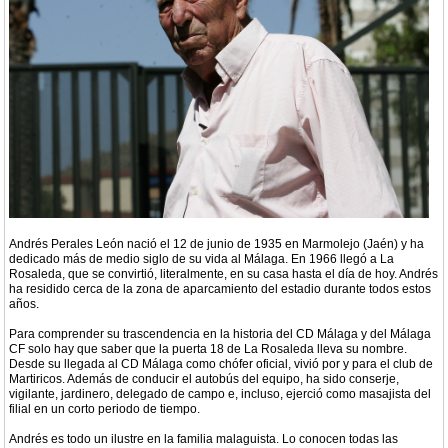
Andrés Perales León nació el 12 de junio de 1935 en Marmolejo (Jaén) y ha
dedicado más de medio siglo de su vida al Málaga. En 1966 llegó a La
Rosaleda, que se convirtió, literalmente, en su casa hasta el día de hoy. Andrés
ha residido cerca de la zona de aparcamiento del estadio durante todos estos
años.
Para comprender su trascendencia en la historia del CD Málaga y del Málaga
CF solo hay que saber que la puerta 18 de La Rosaleda lleva su nombre.
Desde su llegada al CD Málaga como chófer oficial, vivió por y para el club de
Martiricos. Además de conducir el autobús del equipo, ha sido conserje,
vigilante, jardinero, delegado de campo e, incluso, ejerció como masajista del
filial en un corto periodo de tiempo.
Andrés es todo un ilustre en la familia malaguista. Lo conocen todas las