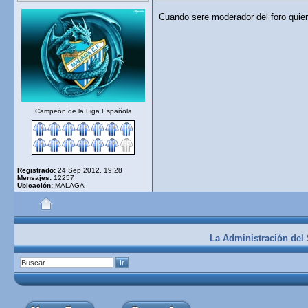
Cuando sere moderador del foro quier
Campeón de la Liga Española
Registrado:
24 Sep 2012, 19:28
Mensajes:
12257
Ubicación:
MALAGA
La Administración del S