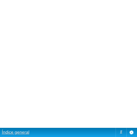
Índice general
#