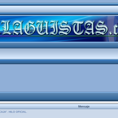
Mensaje
JA". HILO OFICIAL.