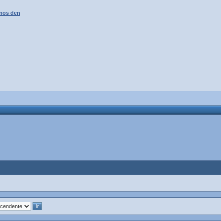
 nos den