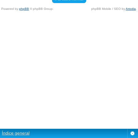
Powered by
phpBB
© phpBB Group.
phpBB Mobile / SEO by
Artodia
.
Índice general