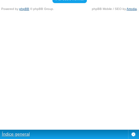
Powered by
phpBB
© phpBB Group.
phpBB Mobile / SEO by
Artodia
.
Índice general