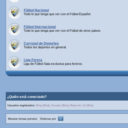
Fútbol Nacional
Todo lo que tenga que ver con el Fútbol Español
Fútbol Internacional
Todo lo que tenga que ver con el Fútbol de otros paises
Carrusel de Deportes
Todos los deportes en general.
Liga Forera
Liga de Fútbol Sala exclusiva para foreros.
¿Quién está conectado?
Usuarios registrados:
Bing [Bot]
,
Google [Bot]
,
Majestic-12 [Bot]
Mostrar temas previos:
Ordenar por