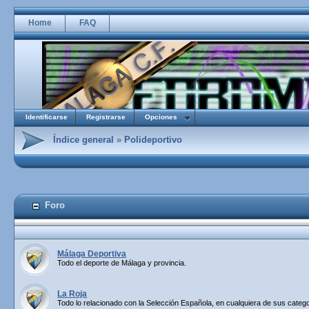
Home
FAQ
Identificarse
Registrarse
Opciones
Índice general
»
Polideportivo
Foro
Málaga Deportiva
Todo el deporte de Málaga y provincia.
La Roja
Todo lo relacionado con la Selección Española, en cualquiera de sus catego