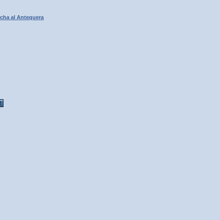
rcha al Antequera
2