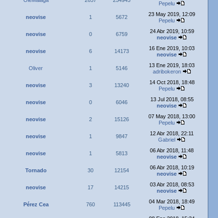
OleMalaga
2657
254945
Pepelu
23 May 2019, 12:09
neovise
1
5672
Pepelu
24 Abr 2019, 10:59
neovise
0
6759
neovise
16 Ene 2019, 10:03
neovise
6
14173
neovise
13 Ene 2019, 18:03
Oliver
1
5146
adribokeron
14 Oct 2018, 18:48
neovise
3
13240
Pepelu
13 Jul 2018, 08:55
neovise
0
6046
neovise
07 May 2018, 13:00
neovise
2
15126
Pepelu
12 Abr 2018, 22:11
neovise
1
9847
Gabriel
06 Abr 2018, 11:48
neovise
1
5813
neovise
06 Abr 2018, 10:19
Tornado
30
12154
neovise
03 Abr 2018, 08:53
neovise
17
14215
neovise
04 Mar 2018, 18:49
Pérez Cea
760
113445
Pepelu