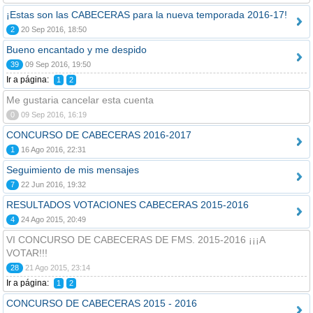
¡Estas son las CABECERAS para la nueva temporada 2016-17!
2
20 Sep 2016, 18:50
Bueno encantado y me despido
39
09 Sep 2016, 19:50
Ir a página:
1
2
Me gustaria cancelar esta cuenta
0
09 Sep 2016, 16:19
CONCURSO DE CABECERAS 2016-2017
1
16 Ago 2016, 22:31
Seguimiento de mis mensajes
7
22 Jun 2016, 19:32
RESULTADOS VOTACIONES CABECERAS 2015-2016
4
24 Ago 2015, 20:49
VI CONCURSO DE CABECERAS DE FMS. 2015-2016 ¡¡¡A
VOTAR!!!
28
21 Ago 2015, 23:14
Ir a página:
1
2
CONCURSO DE CABECERAS 2015 - 2016