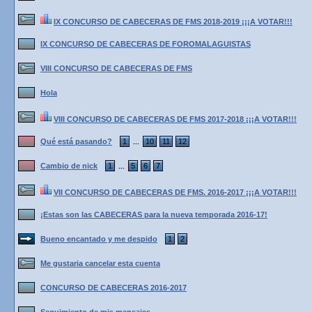
IX CONCURSO DE CABECERAS DE FMS 2018-2019 ¡¡¡A VOTAR!!!
IX CONCURSO DE CABECERAS DE FOROMALAGUISTAS
VIII CONCURSO DE CABECERAS DE FMS
Hola
VIII CONCURSO DE CABECERAS DE FMS 2017-2018 ¡¡¡A VOTAR!!!
Qué está pasando?
1
10
11
12
...
Cambio de nick
1
5
6
7
...
VII CONCURSO DE CABECERAS DE FMS. 2016-2017 ¡¡¡A VOTAR!!!
¡Estas son las CABECERAS para la nueva temporada 2016-17!
Bueno encantado y me despido
1
2
Me gustaria cancelar esta cuenta
CONCURSO DE CABECERAS 2016-2017