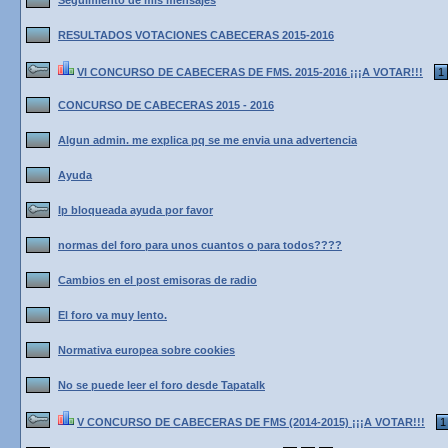
Seguimiento de mis mensajes
RESULTADOS VOTACIONES CABECERAS 2015-2016
VI CONCURSO DE CABECERAS DE FMS. 2015-2016 ¡¡¡A VOTAR!!!
1
CONCURSO DE CABECERAS 2015 - 2016
Algun admin. me explica pq se me envia una advertencia
Ayuda
Ip bloqueada ayuda por favor
normas del foro para unos cuantos o para todos????
Cambios en el post emisoras de radio
El foro va muy lento.
Normativa europea sobre cookies
No se puede leer el foro desde Tapatalk
V CONCURSO DE CABECERAS DE FMS (2014-2015) ¡¡¡A VOTAR!!!
1