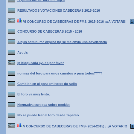
Seguimiento de mis mensajes
RESULTADOS VOTACIONES CABECERAS 2015-2016
VI CONCURSO DE CABECERAS DE FMS. 2015-2016 ¡¡¡A VOTAR!!!
1
CONCURSO DE CABECERAS 2015 - 2016
Algun admin. me explica pq se me envia una advertencia
Ayuda
Ip bloqueada ayuda por favor
normas del foro para unos cuantos o para todos????
Cambios en el post emisoras de radio
El foro va muy lento.
Normativa europea sobre cookies
No se puede leer el foro desde Tapatalk
V CONCURSO DE CABECERAS DE FMS (2014-2015) ¡¡¡A VOTAR!!!
1