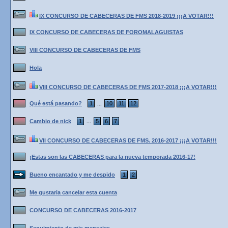
IX CONCURSO DE CABECERAS DE FMS 2018-2019 ¡¡¡A VOTAR!!!
IX CONCURSO DE CABECERAS DE FOROMALAGUISTAS
VIII CONCURSO DE CABECERAS DE FMS
Hola
VIII CONCURSO DE CABECERAS DE FMS 2017-2018 ¡¡¡A VOTAR!!!
Qué está pasando?
1
10
11
12
...
Cambio de nick
1
5
6
7
...
VII CONCURSO DE CABECERAS DE FMS. 2016-2017 ¡¡¡A VOTAR!!!
¡Estas son las CABECERAS para la nueva temporada 2016-17!
Bueno encantado y me despido
1
2
Me gustaria cancelar esta cuenta
CONCURSO DE CABECERAS 2016-2017