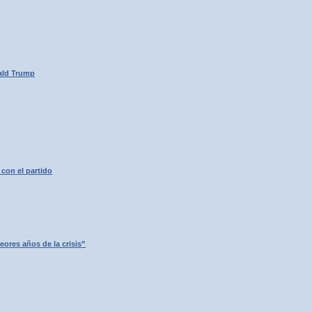
nald Trump
 con el partido
eores años de la crisis”