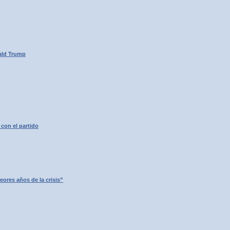
nald Trump
 con el partido
eores años de la crisis”