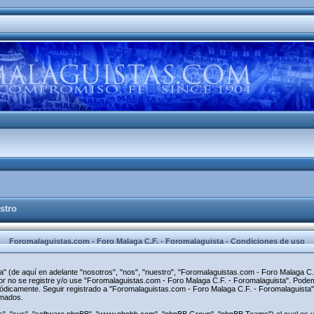
stro
Foromalaguistas.com - Foro Malaga C.F. - Foromalaguista - Condiciones de uso
" (de aquí en adelante "nosotros", "nos", "nuestro", "Foromalaguistas.com - Foro Malaga C.F
avor no se registre y/o use "Foromalaguistas.com - Foro Malaga C.F. - Foromalaguista". Po
riódicamente. Seguir registrado a "Foromalaguistas.com - Foro Malaga C.F. - Foromalaguist
rmados.