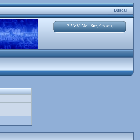
Buscar
12:53:38 AM - Sun, 9th Aug