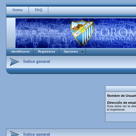
Home
FAQ
Identificarse
Registrarse
Opciones
Índice general
Nombre de Usuari
Dirección de emai
Esta debe ser la dir
al registrarse.
Índice general