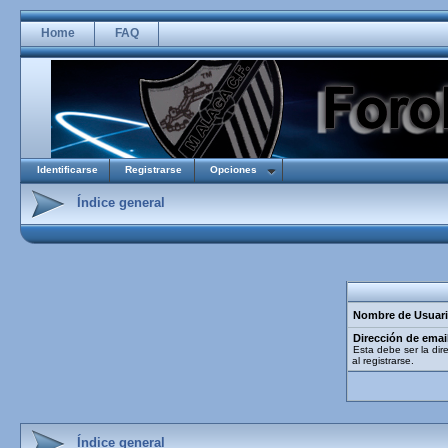
Home
FAQ
Identificarse
Registrarse
Opciones
Índice general
Nombre de Usuari
Dirección de emai
Esta debe ser la dir
al registrarse.
Índice general