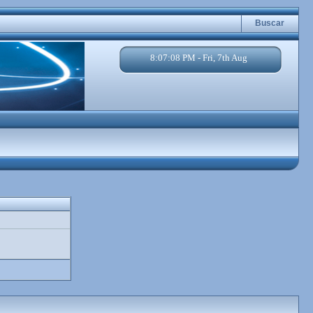
Buscar
8:07:08 PM - Fri, 7th Aug