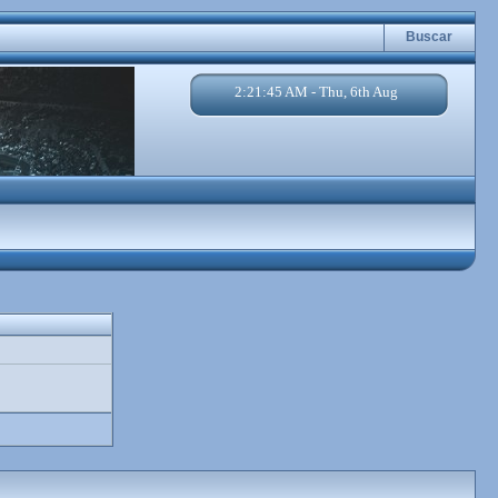
Buscar
2:21:45 AM - Thu, 6th Aug