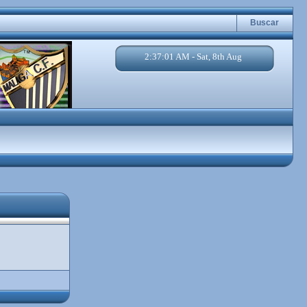
Buscar
2:37:01 AM - Sat, 8th Aug