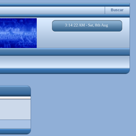
Buscar
3:14:22 AM - Sat, 8th Aug