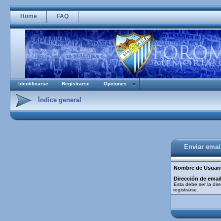
Home
FAQ
Identificarse
Registrarse
Opciones
Índice general
Enviar emai
Nombre de Usuari
Dirección de email
Esta debe ser la dire
registrarse.