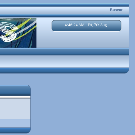
Buscar
4:46:24 AM - Fri, 7th Aug