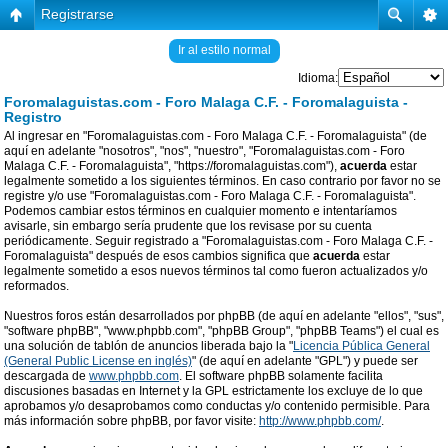
Registrarse
Ir al estilo normal
Idioma:
Foromalaguistas.com - Foro Malaga C.F. - Foromalaguista -
Registro
Al ingresar en "Foromalaguistas.com - Foro Malaga C.F. - Foromalaguista" (de
aquí en adelante "nosotros", "nos", "nuestro", "Foromalaguistas.com - Foro
Malaga C.F. - Foromalaguista", "https://foromalaguistas.com"),
acuerda
estar
legalmente sometido a los siguientes términos. En caso contrario por favor no se
registre y/o use "Foromalaguistas.com - Foro Malaga C.F. - Foromalaguista".
Podemos cambiar estos términos en cualquier momento e intentaríamos
avisarle, sin embargo sería prudente que los revisase por su cuenta
periódicamente. Seguir registrado a "Foromalaguistas.com - Foro Malaga C.F. -
Foromalaguista" después de esos cambios significa que
acuerda
estar
legalmente sometido a esos nuevos términos tal como fueron actualizados y/o
reformados.
Nuestros foros están desarrollados por phpBB (de aquí en adelante "ellos", "sus",
"software phpBB", "www.phpbb.com", "phpBB Group", "phpBB Teams") el cual es
una solución de tablón de anuncios liberada bajo la "
Licencia Pública General
(General Public License en inglés)
" (de aquí en adelante "GPL") y puede ser
descargada de
www.phpbb.com
. El software phpBB solamente facilita
discusiones basadas en Internet y la GPL estrictamente los excluye de lo que
aprobamos y/o desaprobamos como conductas y/o contenido permisible. Para
más información sobre phpBB, por favor visite:
http://www.phpbb.com/
.