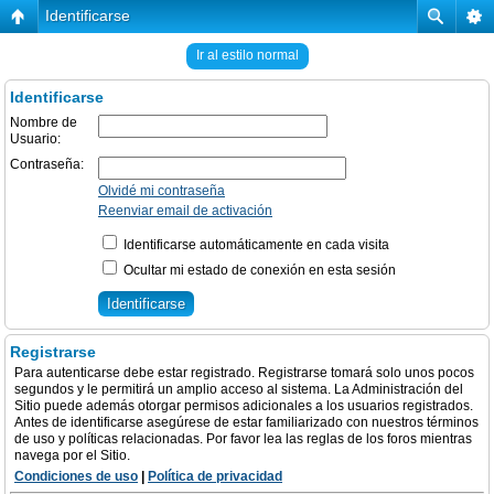
Identificarse
Ir al estilo normal
Identificarse
Nombre de
Usuario:
Contraseña:
Olvidé mi contraseña
Reenviar email de activación
Identificarse automáticamente en cada visita
Ocultar mi estado de conexión en esta sesión
Registrarse
Para autenticarse debe estar registrado. Registrarse tomará solo unos pocos
segundos y le permitirá un amplio acceso al sistema. La Administración del
Sitio puede además otorgar permisos adicionales a los usuarios registrados.
Antes de identificarse asegúrese de estar familiarizado con nuestros términos
de uso y políticas relacionadas. Por favor lea las reglas de los foros mientras
navega por el Sitio.
Condiciones de uso
|
Política de privacidad