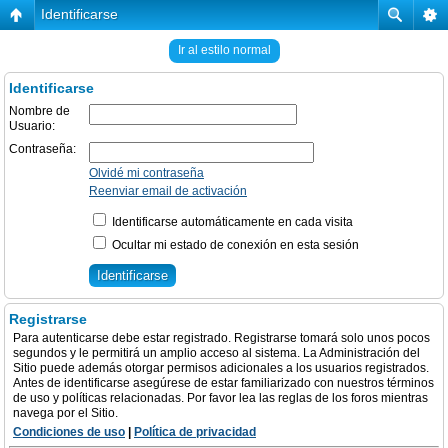
Identificarse
Ir al estilo normal
Identificarse
Nombre de
Usuario:
Contraseña:
Olvidé mi contraseña
Reenviar email de activación
Identificarse automáticamente en cada visita
Ocultar mi estado de conexión en esta sesión
Registrarse
Para autenticarse debe estar registrado. Registrarse tomará solo unos pocos
segundos y le permitirá un amplio acceso al sistema. La Administración del
Sitio puede además otorgar permisos adicionales a los usuarios registrados.
Antes de identificarse asegúrese de estar familiarizado con nuestros términos
de uso y políticas relacionadas. Por favor lea las reglas de los foros mientras
navega por el Sitio.
Condiciones de uso
|
Política de privacidad