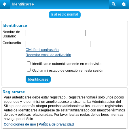
Identificarse
Ir al estilo normal
Identificarse
Nombre de
Usuario:
Contraseña:
Olvidé mi contraseña
Reenviar email de activación
Identificarse automáticamente en cada visita
Ocultar mi estado de conexión en esta sesión
Registrarse
Para autenticarse debe estar registrado. Registrarse tomará solo unos pocos
segundos y le permitirá un amplio acceso al sistema. La Administración del
Sitio puede además otorgar permisos adicionales a los usuarios registrados.
Antes de identificarse asegúrese de estar familiarizado con nuestros términos
de uso y políticas relacionadas. Por favor lea las reglas de los foros mientras
navega por el Sitio.
Condiciones de uso
|
Política de privacidad