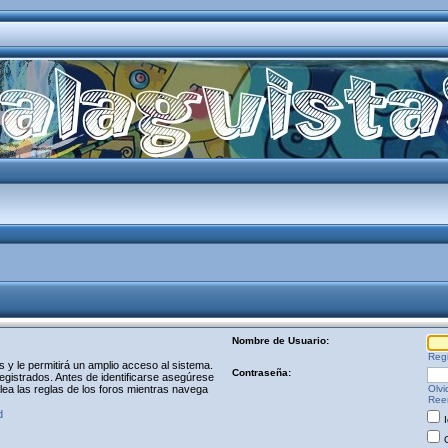
Nombre de Usuario:
Regi
y le permitirá un amplio acceso al sistema.
Contraseña:
egistrados. Antes de identificarse asegúrese
 lea las reglas de los foros mientras navega
Olvi
Reen
d