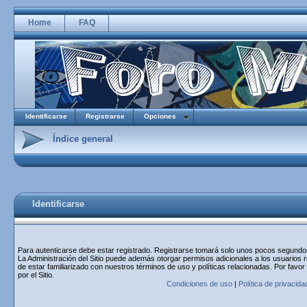
Home
FAQ
Identificarse
Registrarse
Opciones
Índice general
Identificarse
Para autenticarse debe estar registrado. Registrarse tomará solo unos pocos segundos 
La Administración del Sitio puede además otorgar permisos adicionales a los usuarios r
de estar familiarizado con nuestros términos de uso y políticas relacionadas. Por favor
por el Sitio.
Condiciones de uso
|
Política de privacida