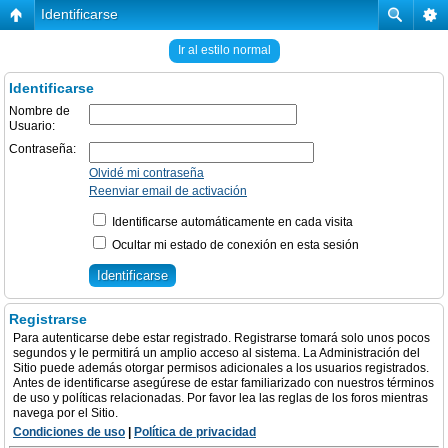
Identificarse
Ir al estilo normal
Identificarse
Nombre de
Usuario:
Contraseña:
Olvidé mi contraseña
Reenviar email de activación
Identificarse automáticamente en cada visita
Ocultar mi estado de conexión en esta sesión
Registrarse
Para autenticarse debe estar registrado. Registrarse tomará solo unos pocos
segundos y le permitirá un amplio acceso al sistema. La Administración del
Sitio puede además otorgar permisos adicionales a los usuarios registrados.
Antes de identificarse asegúrese de estar familiarizado con nuestros términos
de uso y políticas relacionadas. Por favor lea las reglas de los foros mientras
navega por el Sitio.
Condiciones de uso
|
Política de privacidad