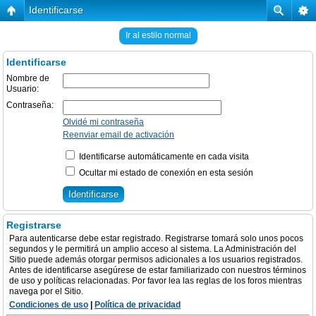
Identificarse
Ir al estilo normal
Identificarse
Nombre de
Usuario:
Contraseña:
Olvidé mi contraseña
Reenviar email de activación
Identificarse automáticamente en cada visita
Ocultar mi estado de conexión en esta sesión
Registrarse
Para autenticarse debe estar registrado. Registrarse tomará solo unos pocos
segundos y le permitirá un amplio acceso al sistema. La Administración del
Sitio puede además otorgar permisos adicionales a los usuarios registrados.
Antes de identificarse asegúrese de estar familiarizado con nuestros términos
de uso y políticas relacionadas. Por favor lea las reglas de los foros mientras
navega por el Sitio.
Condiciones de uso
|
Política de privacidad